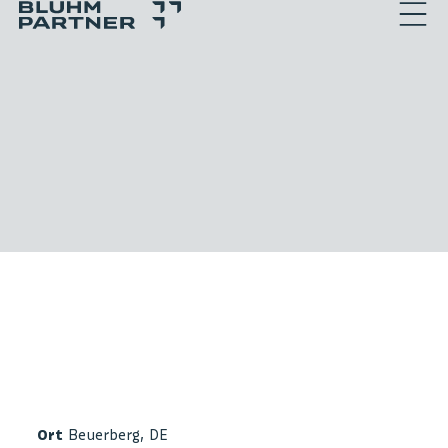
Menu
Bluhm Partner
Ort
Beuerberg, DE