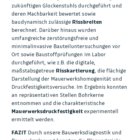
zukünftigen Glockenstuhls durchgeführt und
deren Machbarkeit bewertet sowie
baudynamisch
zulässige
Rissbreiten
berechnet. Darüber hinaus wurden
umfangreiche zerstörungsfreie und
minimalinvasive Bauteiluntersuchungen
vor
Ort sowie Baustoffprüfungen
im Labor
durchgeführt, wie z.B. die digitale,
maßstabsgetreue
Risskartierung
,
die flächige
Darstellung der Mauerwerkshomogenität
und
Druckfestigkeitsversuche. Im Ergebnis konnten
an repräsentativen Stellen Bohrkerne
entnommen und die charakteristische
Mauerwerksdruckfestigkeit
experimentell
ermittelt werden.
FAZIT
Durch unsere Bauwerksdiagnostik und