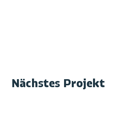
© Xaver Lockau
Nächstes Projekt