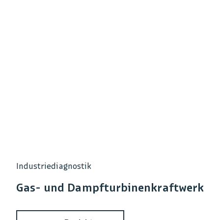
Industriediagnostik
Gas-­ und Dampf­turbinen­kraftwerk