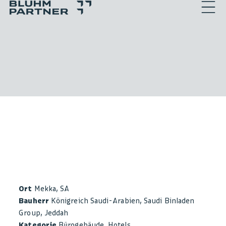
Menu
Bluhm Partner
Ort
Mekka, SA
Bauherr
Königreich Saudi-Arabien, Saudi Binladen
Group, Jeddah
Kategorie
Bürogebäude, Hotels