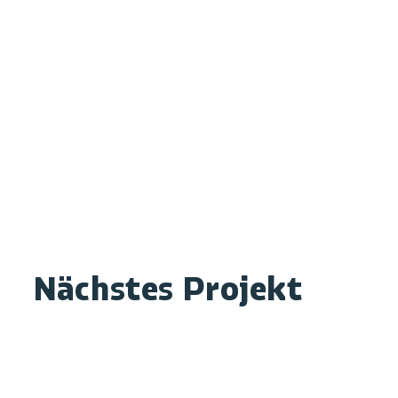
© srql
Nächstes Projekt