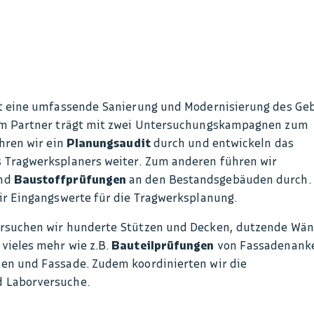
kt eine umfassende Sanierung und Modernisierung des Ge
hm Partner trägt mit zwei Untersuchungskampagnen zum
hren wir ein
Planungsaudit
durch und entwickeln das
Tragwerksplaners weiter. Zum anderen führen wir
nd
Baustoffprüfungen
an den Bestandsgebäuden
durch.
ir Eingangswerte für die Tragwerksplanung.
rsuchen wir hunderte Stützen und Decken, dutzende Wän
ieles mehr wie z.B.
Bauteilprüfungen
von Fassadenanke
n und Fassade. Zudem koordinierten wir die
 Laborversuche.