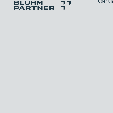
Über u
Bluhm Partner