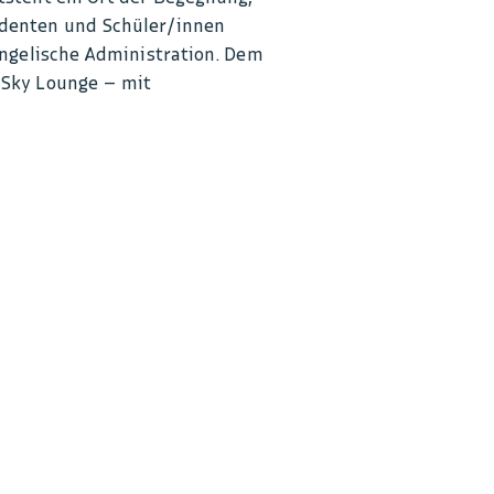
udenten und Schüler/innen
angelische Administration. Dem
 Sky Lounge – mit