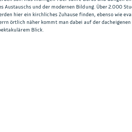
es Austauschs und der modernen Bildung. Über 2.000 St
erden hier ein kirchliches Zuhause finden, ebenso wie ev
errn örtlich näher kommt man dabei auf der dacheigenen
pektakulärem Blick.