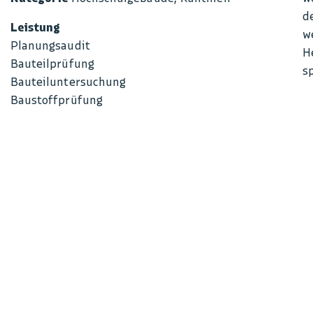
d
Leistung
w
Planungsaudit
H
Bauteilprüfung
s
Bauteiluntersuchung
Baustoffprüfung