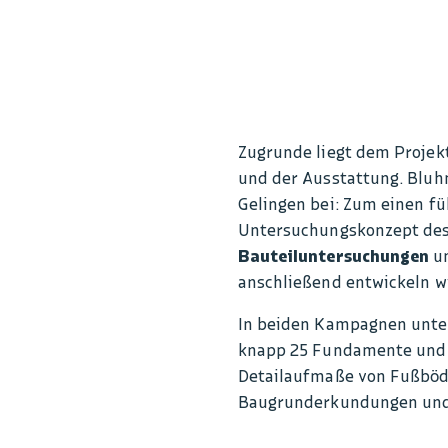
Zugrunde liegt dem Proje
und der Ausstattung. Blu
Gelingen bei: Zum einen fü
Untersuchungskonzept des 
Bauteiluntersuchungen
u
anschließend entwickeln w
In beiden Kampagnen unte
knapp 25 Fundamente und v
Detailaufmaße von Fußböde
Baugrunderkundungen und