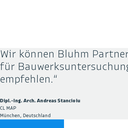
Wir können Bluhm Partner
für Bauwerks­untersuchun
empfehlen.
Dipl.-Ing. Arch. Andreas Stancioiu
CL MAP
München, Deutschland