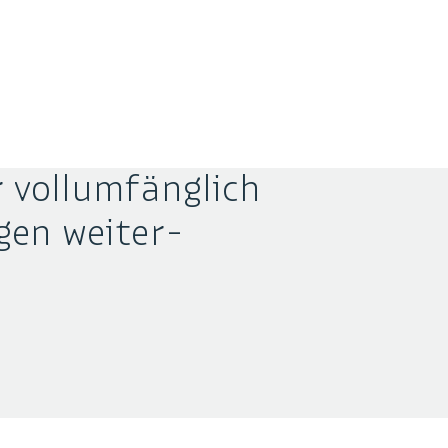
 vollumfänglich
gen weiter­